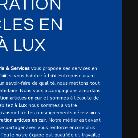
RATION
CLES EN
À LUX
ie & Services
vous propose ses services en
cuir
, si vous habitez à
Lux
. Entreprise usant
un savoir-faire de qualité, nous mettons tout
atisfaire. Nous vous accompagnons ainsi dans
tion articles en cuir
et sommes à l’écoute de
habitez à
Lux
, nous sommes à votre
 transmettre les renseignements nécessaires
ation articles en cuir
. Notre métier est avant
 le partager avec vous renforce encore plus
. Toute notre équipe est qualifiée et travaille