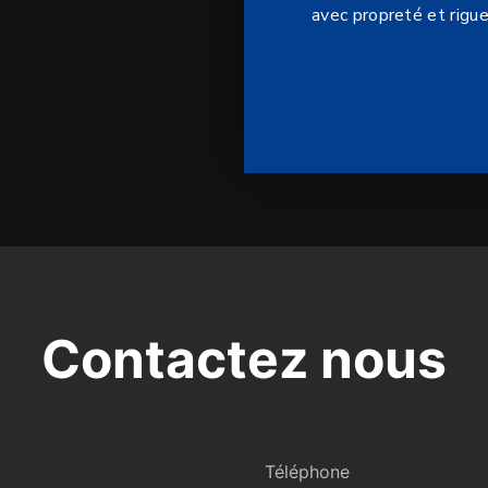
avec propreté et rigue
Contactez nous