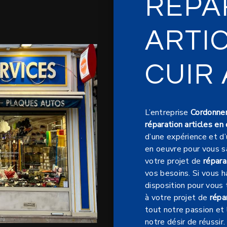
RÉPA
ARTI
CUIR 
L’entreprise
Cordonner
réparation articles en 
d’une expérience et d’
en oeuvre pour vous s
votre projet de
répara
vos besoins. Si vous 
disposition pour vous
à votre projet de
répar
tout notre passion et
notre désir de réussir