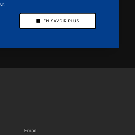
ur.
EN SAVOIR PLUS