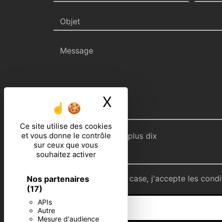
X
Masquer le ban
Ce site utilise des cookies
Combien font deux plus dix
et vous donne le contrôle
sur ceux que vous
souhaitez activer
En cochant cette case, j'accepte les condi
Nos partenaires
(17)
APIs
Autre
Mesure d'audience